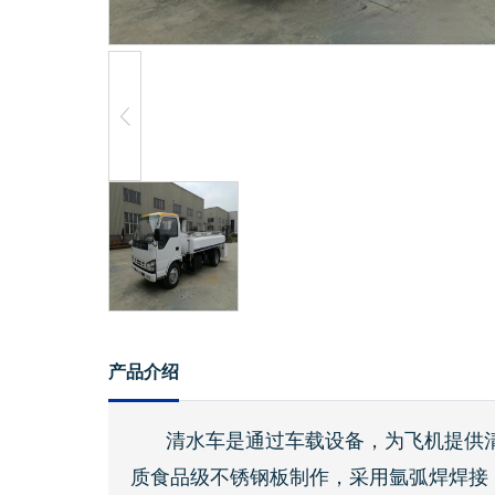
产品介绍
清水车是通过车载设备，为飞机提供
质食品级不锈钢板制作，采用氩弧焊焊接