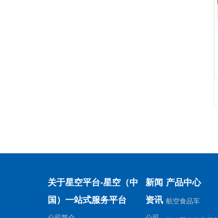
关于星空平台-星空（中
新闻
产品中心
国）一站式服务平台
资讯
航空食品车
公司简介
公司