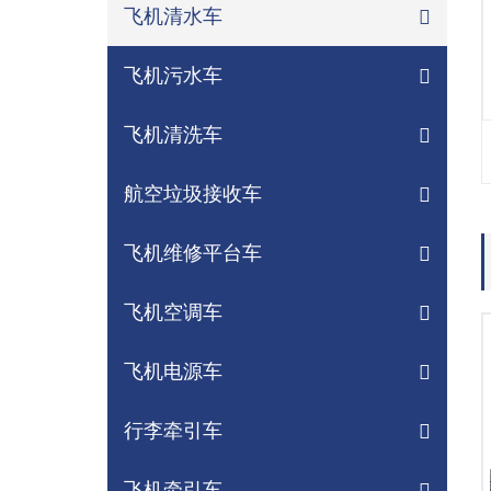
飞机清水车
飞机污水车
飞机清洗车
航空垃圾接收车
飞机维修平台车
飞机空调车
飞机电源车
行李牵引车
飞机牵引车