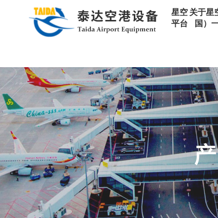
星空平台
星空
关于星
平台
国）