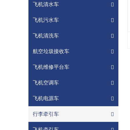
飞机清水车
飞机污水车
飞机清洗车
航空垃圾接收车
飞机维修平台车
飞机空调车
飞机电源车
行李牵引车
飞机牵引车