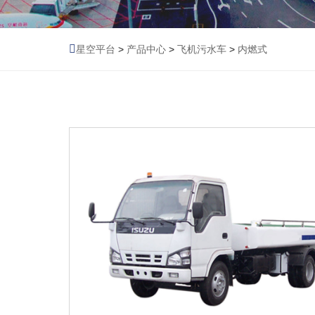
星空平台
>
产品中心
>
飞机污水车
>
内燃式