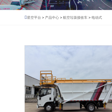
星空平台
>
产品中心
>
航空垃圾接收车
>
电动式