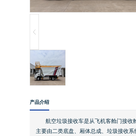
产品介绍
航空垃圾接收车是从飞机客舱门接收
主要由二类底盘、厢体总成、垃圾接收系