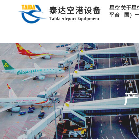
星空平台
星空
关于星
平台
国）