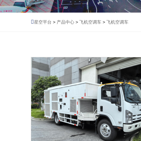
星空平台
>
产品中心
>
飞机空调车
>
飞机空调车