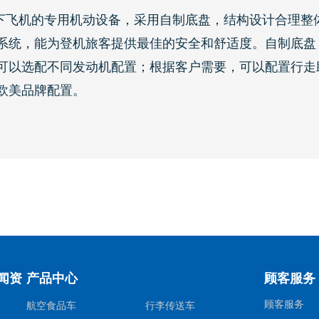
下飞机的专用机动设备，采用自制底盘，结构设计合理整
系统，能为登机旅客提供最佳的安全和舒适度。自制底盘
可以选配不同发动机配置；根据客户需要，可以配置行走
欧美品牌配置。
闻资
产品中心
顾客服务
顾客服务
航空食品车
行李传送车