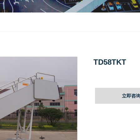
TD58TKT
立即咨