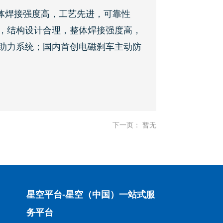
体焊接强度高，工艺先进，可靠性
，结构设计合理，整体焊接强度高，
助力系统；国内首创电磁刹车主动防
下一页： 暂无
星空平台-星空（中国）一站式服
务平台