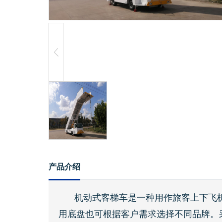
产品介绍
机动式客梯车是一种用作旅客上下飞
用底盘也可根据客户需求选择不同品牌。