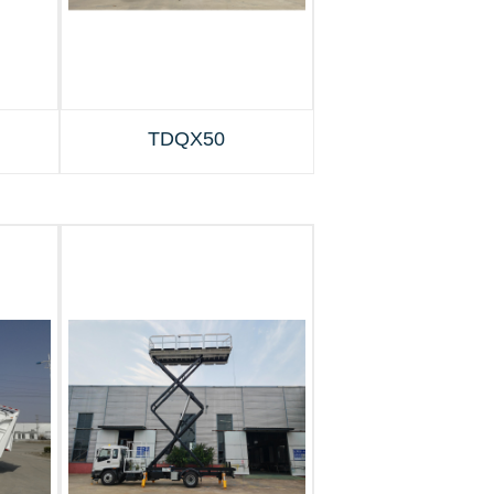
TDQX50