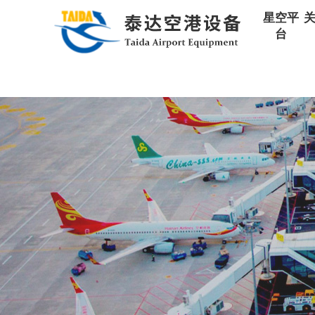
星空平台
星空平
台