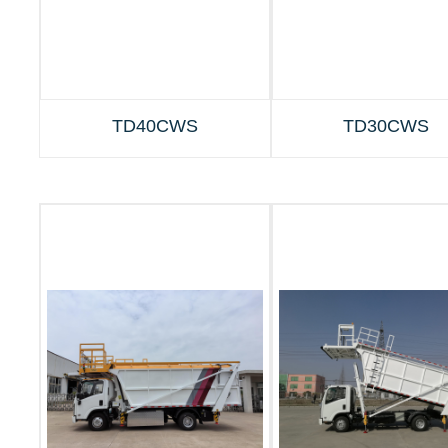
TD40CWS
TD30CWS