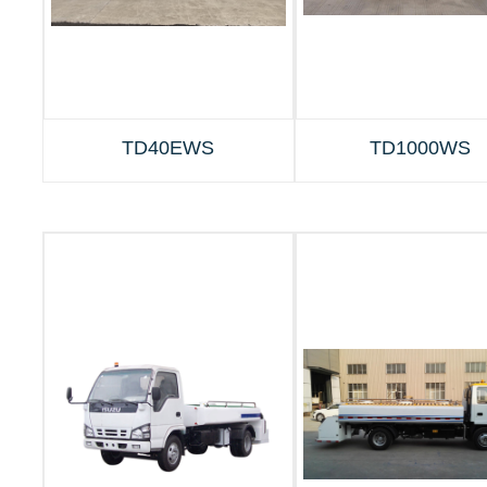
TD40EWS
TD1000WS